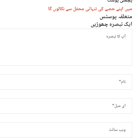
پچھلی پوسٹ
میں اپنے حصے کی تنہائی محفل سے نکالوں گا
متعلقہ پوسٹس
ایک تبصرہ چھوڑیں