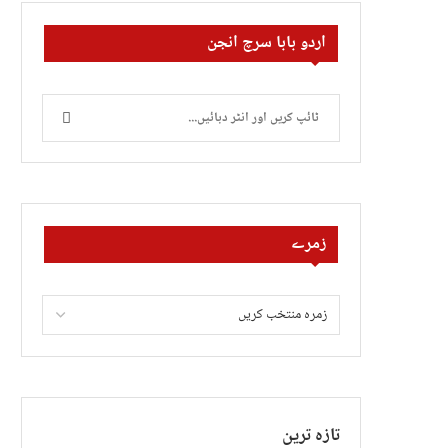
اردو بابا سرچ انجن
زمرے
تازہ ترین