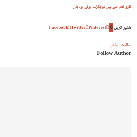
نازو نعم ملے ہیں تو بگڑے ہوئے ہو، ہاں
شئیر کریں
0
Pinterest
Twitter
Facebook
سائیٹ ایڈمن
Follow Author