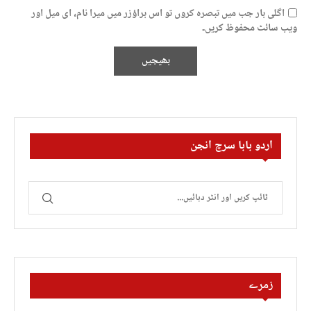
اگلی بار جب میں تبصرہ کروں تو اس براؤزر میں میرا نام، ای میل اور
ویب سائٹ محفوظ کریں۔
اردو بابا سرچ انجن
زمرے