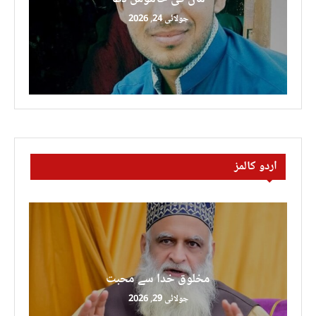
جولائی 24, 2026
اردو کالمز
مخلوق خدا سے محبت
جولائی 29, 2026