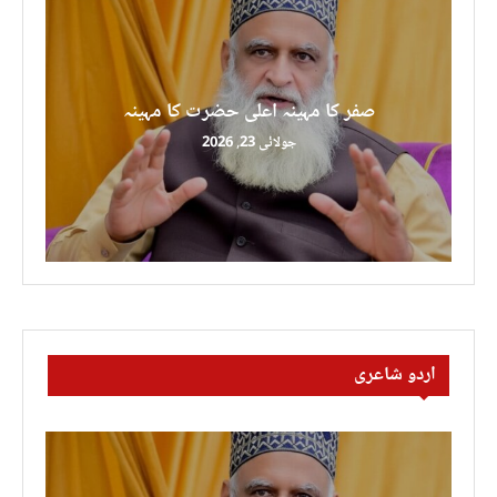
صفر کا مہینہ اعلی حضرت کا مہینہ
جولائی 23, 2026
اردو شاعری