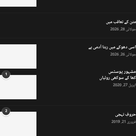
متن کے تعاقب میں
جولائی 28, 2026
اسی دھوکے میں رہتا آدمی ہے
جولائی 26, 2026
مشہور پوسٹس
1
کھا کے سوکھی روٹیاں
اپریل 27, 2020
2
حروفِ تہجی
فروری 21, 2019