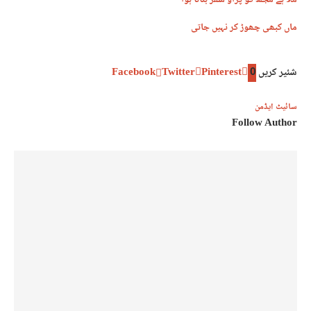
ملا ہے مجھ کو پڑاؤ سفر بناتا ہوا
ماں کبھی چھوڑ کر نہیں جاتی
شئیر کریں
0
Pinterest
Twitter
Facebook
سائیٹ ایڈمن
Follow Author