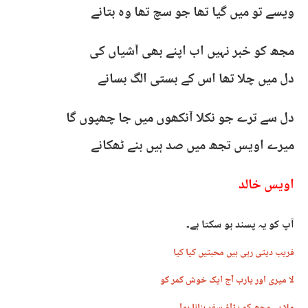
ویسے تو میں گیا تھا جو سچ تھا وہ بتانے
مجھ کو خبر نہیں اب اپنے بھی آشیاں کی
دل میں چلا تھا اس کے بستی الگ بسانے
دل سے ترے جو نکلا آنکھوں میں جا چھپوں گا
میرے اویس تجھ میں صد ہیں بنے ٹھکانے
اویس خالد
آپ کو یہ پسند ہو سکتا ہے۔
فریب دیتی رہی ہیں محبتیں کیا کیا
لا میری اور یارب آج ایک خوش کمر کو