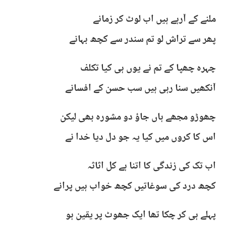
ملنے کے آرہے ہیں اب لوٹ کر زمانے
پھر سے تراش لو تم سندر سے کچھ بہانے
چہرہ چھپا کے تم نے یوں ہی کیا تکلف
آنکھیں سنا رہی ہیں سب حسن کے افسانے
چھوڑو مجھے ہاں جاؤ دو مشورہ بھی لیکن
اس کا کروں میں کیا یہ جو دل دیا خدا نے
اب تک کی زندگی کا اتنا ہے کل اثاثہ
کچھ درد کی سوغاتیں کچھ خواب ہیں پرانے
پہلے ہی کر چکا تھا ایک جھوٹ پر یقین ہو