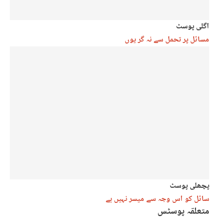
اگلی پوسٹ
مسائل پر تحمل سے نہ گر یوں
پچھلی پوسٹ
سائل کو اس وجہ سے میسر نہیں ہے
متعلقہ پوسٹس