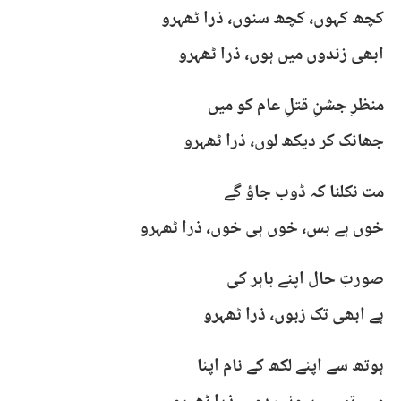
کچھ کہوں، کچھ سنوں، ذرا ٹھہرو
ابھی زندوں میں ہوں، ذرا ٹھہرو
منظرِ جشنِ قتلِ عام کو میں
جھانک کر دیکھ لوں، ذرا ٹھہرو
مت نکلنا کہ ڈوب جاؤ گے
خوں ہے بس، خوں ہی خوں، ذرا ٹھہرو
صورتِ حال اپنے باہر کی
ہے ابھی تک زبوں، ذرا ٹھہرو
ہوتھ سے اپنے لکھ کے نام اپنا