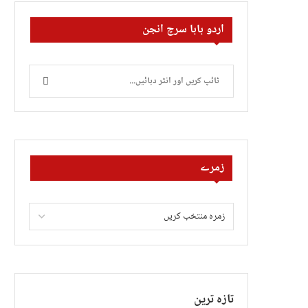
اردو بابا سرچ انجن
زمرے
تازہ ترین