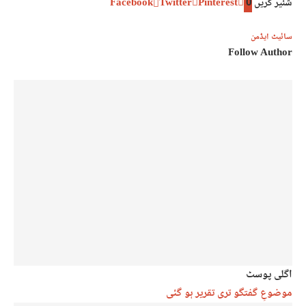
شئیر کریں
0
Pinterest
Twitter
Facebook
سائیٹ ایڈمن
Follow Author
اگلی پوسٹ
موضوعِ گفتگو تری تقریر ہو گئی​