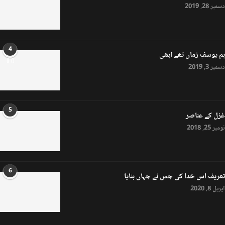
دسمبر 28, 2019
4
ہم یوسفِ زماں تھے ابھی
8.0
دسمبر 3, 2019
5
غزل کے عناصر
نومبر 25, 2018
6
تعریف اس خدا کی جس نے جہاں بنایا
اپریل 8, 2020