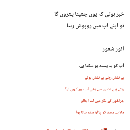
خبر ہوتی کہ یوں چھپتا پھروں گا​
تو اپنے آپ میں روپوش رہتا​
انور شعور​
آپ کو یہ پسند ہو سکتا ہے۔
بے نشاں رہتے بے نشاں ہوتے
رہتے ہیں تصور سے بھی اب دور کہیں لوگ
چراغوں کے نگر میں اے اجالو
ملا ہے مجھ کو پڑاؤ سفر بناتا ہوا