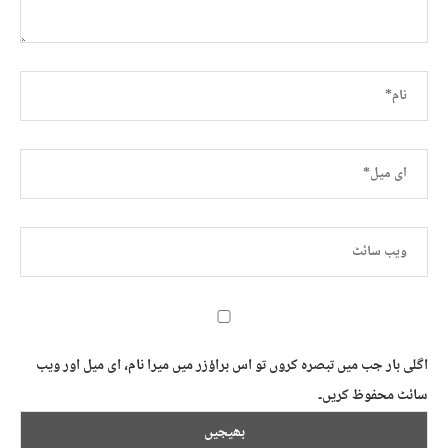
اگلی بار جب میں تبصرہ کروں تو اس براؤزر میں میرا نام، ای میل اور ویب
سائٹ محفوظ کریں۔