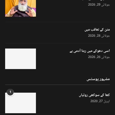
جولائی 29, 2026
متن کے تعاقب میں
جولائی 28, 2026
اسی دھوکے میں رہتا آدمی ہے
جولائی 26, 2026
مشہور پوسٹس
1
کھا کے سوکھی روٹیاں
اپریل 27, 2020