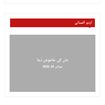
اردو افسانے
ماں کی خاموش دُعا
جولائی 24, 2026