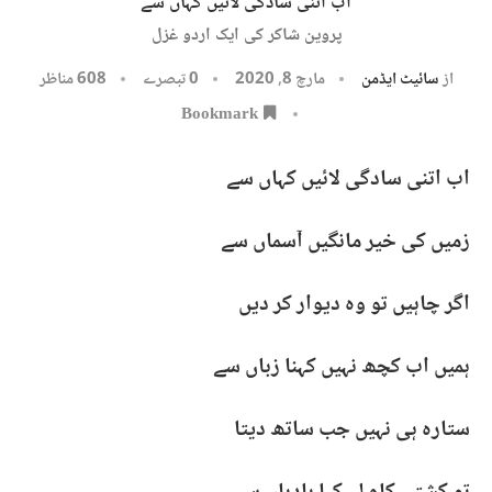
اب اتنی سادگی لائیں کہاں سے
پروین شاکر کی ایک اردو غزل
از
سائیٹ ایڈمن
مارچ 8, 2020
0 تبصرے
608
مناظر
Bookmark
اب اتنی سادگی لائیں کہاں سے
زمیں کی خیر مانگیں آسماں سے
اگر چاہیں تو وہ دیوار کر دیں
ہمیں اب کچھ نہیں کہنا زباں سے
ستارہ ہی نہیں جب ساتھ دیتا