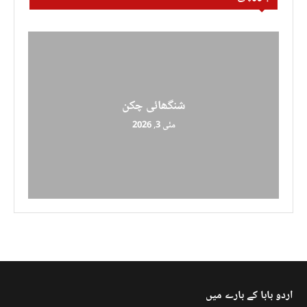
شنگھائی چکن
مئی 3, 2026
اردو بابا کے بارے میں