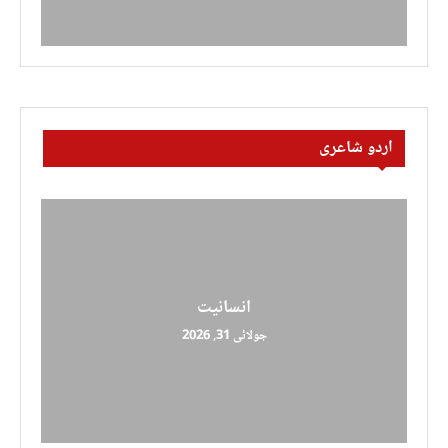
اردو شاعری
انسانیت
جولائی 31, 2026