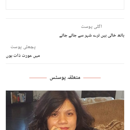
اگلی پوسٹ
ہاتھ خالی ہیں ترے شہر سے جاتے جاتے
پچھلی پوسٹ
میں عورت ذات ہوں
متعلقہ پوسٹس