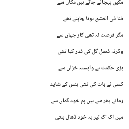
مکیں پہچانے جاتے ہیں مکاں سے
فنا فی العشق ہونا چاہتے تھے
مگر فرصت نہ تھی کار جہاں سے
وگرنہ فصل گل کی قدر کیا تھی
بڑی حکمت ہے وابستہ خزاں سے
کسی نے بات کی تھی ہنس کے شاید
زمانے بھر سے ہیں ہم خود گماں سے
میں اک اک تیر پہ خود ڈھال بنتی