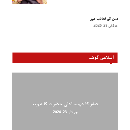
متن کے تعاقب میں
جولائی 28, 2026
اسلامی گوشہ
صفر کا مہینہ اعلی حضرت کا مہینہ
جولائی 23, 2026