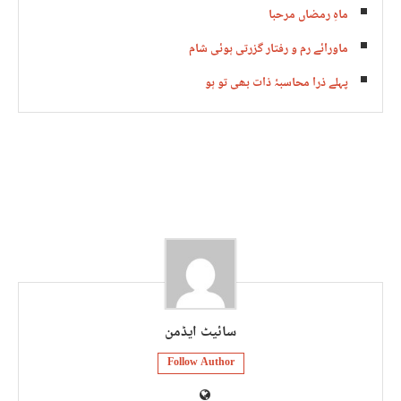
ماہِ رمضاں مرحبا
ماورائے رم و رفتار گزرتی ہوئی شام
پہلے ذرا محاسبۂ ذات بھی تو ہو
سائیٹ ایڈمن
Follow Author