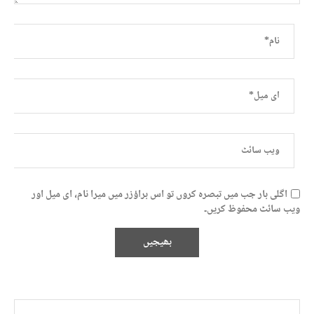
اگلی بار جب میں تبصرہ کروں تو اس براؤزر میں میرا نام، ای میل اور
ویب سائٹ محفوظ کریں۔