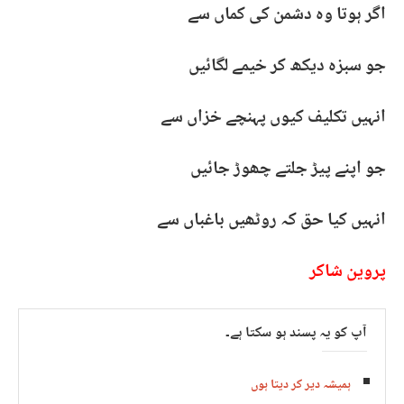
اگر ہوتا وہ دشمن کی کماں سے
جو سبزہ دیکھ کر خیمے لگائیں
انہیں تکلیف کیوں پہنچے خزاں سے
جو اپنے پیڑ جلتے چھوڑ جائیں
انہیں کیا حق کہ روٹھیں باغباں سے
پروین شاکر
آپ کو یہ پسند ہو سکتا ہے۔
ہمیشہ دیر کر دیتا ہوں