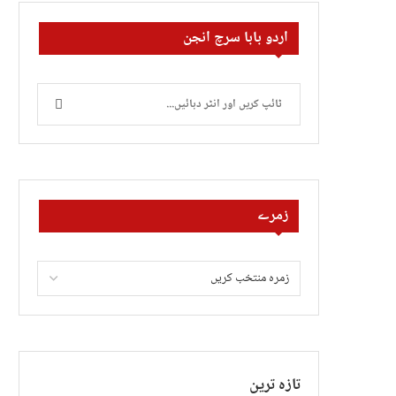
اردو بابا سرچ انجن
زمرے
تازہ ترین