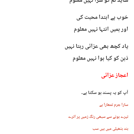
شاید تم کو سزا نہیں معلوم
خوب ہے ابتدا محبت کی
اور ہمیں انتہا نہیں معلوم
یاد کچھ بھی عزائی رہتا نہیں
ذہن کو کیا ہوا نہیں معلوم
اعجاز عزائی
آپ کو یہ پسند ہو سکتا ہے۔
سارا جرم تمھارا ہے
تیرے ہونے سے سبھی رنگ زمیں پر اترے
بند ہتھیلی میں ہیں سب