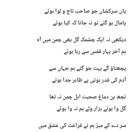
یاں سرکشاں جو صاحب تاج و لوا ہوئے
پامال ہو گئے تو نہ جانا کہ کیا ہوئے
دیکھی نہ ایک چشمک گل بھی چمن میں آہ
ہم آخر بہار قفس سے رہا ہوئے
پچھتاؤ گے بہت جو گئے ہم جہاں سے
آدم کی قدر ہوتی ہے ظاہر جدا ہوئے
تجھ بن دماغ صحبت اہل چمن نہ تھا
گل وا ہوئے ہزار ولے ہم نہ وا ہوئے
سر دے کے میرؔ ہم نے فراغت کی عشق میں