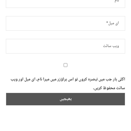
اگلی بار جب میں تبصرہ کروں تو اس براؤزر میں میرا نام، ای میل اور ویب
سائٹ محفوظ کریں۔