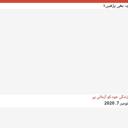
یہ بھی پڑھیں
x
زندگی خود کو آزماتی ہے
نومبر 7, 2020