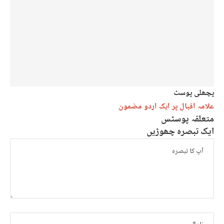
پچھلی پوسٹ
علامہ اقبال پر ایک اردو مضمون
متعلقہ پوسٹس
ایک تبصرہ چھوڑیں