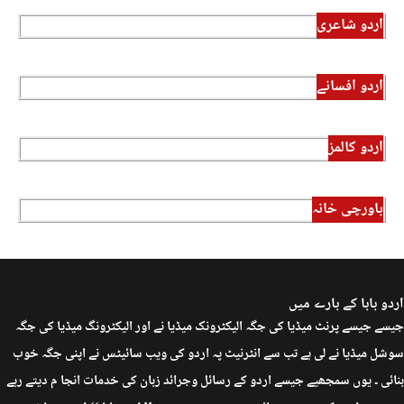
اردو شاعری
اردو افسانے
اردو کالمز
باورچی خانہ
اردو بابا کے بارے میں
جیسے جیسے پرنٹ میڈیا کی جگہ الیکٹرونک میڈیا نے اور الیکٹرونگ میڈیا کی جگہ
سوشل میڈیا نے لی ہے تب سے انٹرنیٹ پہ اردو کی ویب سائیٹس نے اپنی جگہ خوب
بنائی ۔ یوں سمجھیے جیسے اردو کے رسائل وجرائد زبان کی خدمات انجا م دیتے رہے