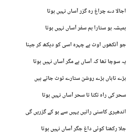
اجالا دے چراغ رہ گزر آساں نہیں ہوتا
ہمیشہ ہو ستارا ہم سفر آساں نہیں ہوتا
جو آنکھوں اوٹ ہے چہرہ اسی کو دیکھ کر جینا
یہ سوچا تھا کہ آساں ہے مگر آساں نہیں ہوتا
بڑے تاباں بڑے روشن ستارے ٹوٹ جاتے ہیں
سحر کی راہ تکنا تا سحر آساں نہیں ہوتا
اندھیری کاسنی راتیں یہیں سے ہو کے گزریں گی
جلا رکھنا کوئی داغ جگر آساں نہیں ہوتا