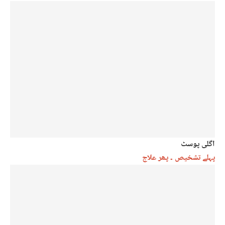
اگلی پوسٹ
پہلے تشخیص ۔ پھر علاج