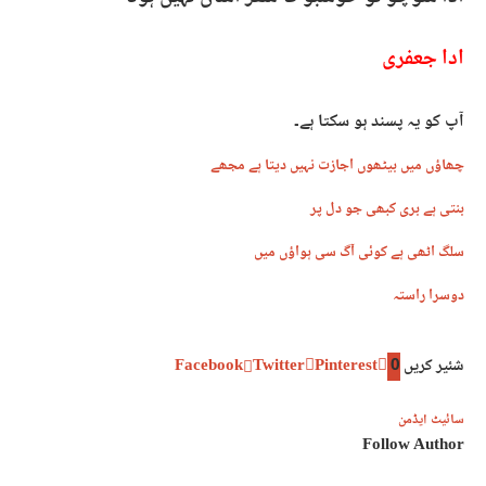
ادا جعفری
آپ کو یہ پسند ہو سکتا ہے۔
چھاؤں میں بیٹھوں اجازت نہیں دیتا ہے مجھے
بنتی ہے بری کبھی جو دل پر
سلگ اٹھی ہے کوئی آگ سی ہواؤں میں
دوسرا راستہ
شئیر کریں
0
Pinterest
Twitter
Facebook
سائیٹ ایڈمن
Follow Author