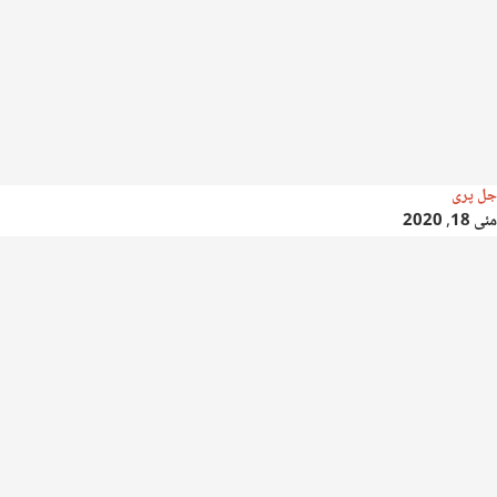
جل پری
مئی 18, 2020