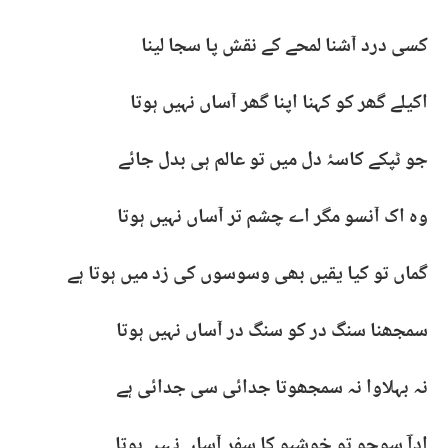
کسی درد آشنا لمحے کے نقش پا سجا لینا
اکیلے گھر کو کہنا اپنا گھر آساں نہیں ہوتا
جو ٹپکے کاسۂ دل میں تو عالم ہی بدل جائے
وہ اک آنسو مگر اے چشم تر آساں نہیں ہوتا
گماں تو کیا یقیں بھی وسوسوں کی زد میں ہوتا ہے
سمجھنا سنگ در کو سنگ در آساں نہیں ہوتا
نہ بہلاوا نہ سمجھوتا جدائی سی جدائی ہے
اداؔ سوچو تو خوشبو کا سفر آساں نہیں ہوتا