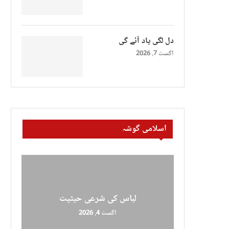
دل لگی یاد آئے گی
اگست 7, 2026
اسلامی گوشہ
لباس کی شرعی حیثیت
اگست 4, 2026