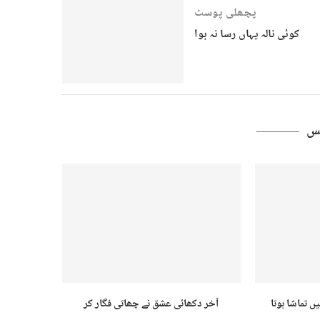
پچھلی پوسٹ
کوئی نالہ یہاں رسا نہ ہوا
ٹس
 تماشا ہوتا
آخر دکھائی عشق نے چھاتی فگار کر