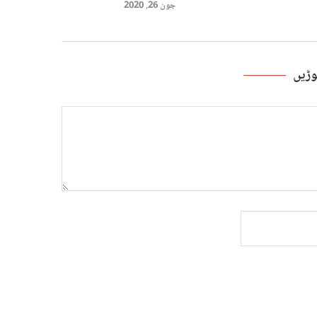
جون 26, 2020
ڑیں