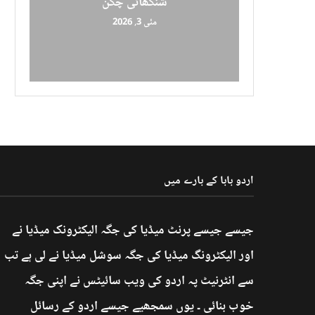
شنگھائی چکن
مئی 3, 2026
اردو بابا کے بارے میں
جیسے جیسے پرنٹ میڈیا کی جگہ الیکٹرونک میڈیا نے
اور الیکٹرونگ میڈیا کی جگہ سوشل میڈیا نے لی ہے تب
سے انٹرنیٹ پہ اردو کی ویب سائیٹس نے اپنی جگہ
خوب بنائی ۔ یوں سمجھیے جیسے اردو کے رسائل