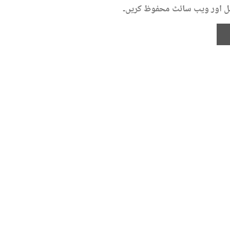
میل اور ویب سائٹ محفوظ کریں۔