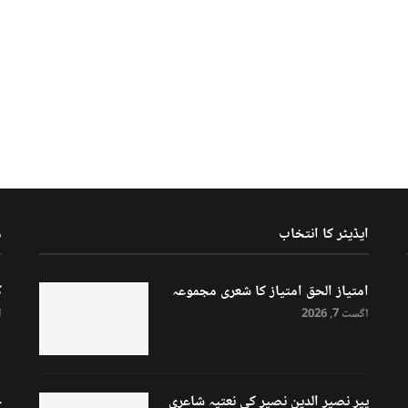
ایڈیٹر کا انتخاب
م
امتیاز الحق امتیاز کا شعری مجموعہ
ک
اگست 7, 2026
ا
پیر نصیر الدین نصیر کی نعتیہ شاعری
ح