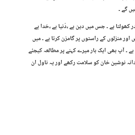
ں گے ۔
 کھولتا ہے ۔ جس میں دین ہے ،دُنیا ہے ،خدا ہے
اور منزلوں کے راستوں پر گامزن کرتا ہے ۔ میں
ہے ۔ آپ بھی ایک بار میرے کہنے پر مطالعہ کیجئے
ردانہ نوشین خان کو سلامت رکھے اور یہ ناول ان