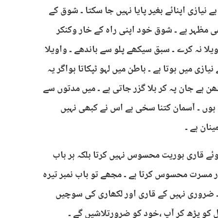
ے نیازی اپنائے بغیر پایا نہیں جا سکتا ۔ شوق کے
ی مظہر ہے ۔ شوق خود اپنی راہ کے خار وکنکر
ویلا نہ کرے ۔ سبق سیکھے پلو سے باندھے ۔ واویلا
نیازی میں ہوتا ہے ۔ باطن میں لہو ٹپکاتا ہواگر یہ
ٹھن ہے جان پہ کر بلا گزر جاتی ہے ۔ میں مدتوں سے
ہوں ۔ آسمان کتنا سخی ہے اس نے کبھی نہیں
ینان ہے ۔
وئے قاری بوریت محسوس نہیں کرتا بلکہ ہر باب
 مسرت محسوس کرتا ہے ۔ مجھے تو باب نمبر تیرہ
ے ۔ ضروری نہیں کے قاری اور لکھاری کی سوچیں
 کو پڑھ کر آپ ،خود کو ضرورتلاشیں گے ۔