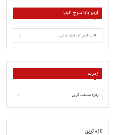
اردو بابا سرچ انجن
زمرے
تازہ ترین