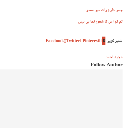
جس طرح رات میں سحر
تم کو اس کا شعور تھا ہی نہیں
شئیر کریں
0
Pinterest
Twitter
Facebook
مجید احمد
Follow Author