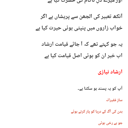
اور میرے دلِ ناکام کی حسرت کیا ہے
آنکھ تعبیر کی الجھن سے پریشاں ہے اگر
خواب زاروں میں پنپتی ہوئی حیرت کیا ہے
یہ جو کہتے تھے کہ آ جائے قیامت ارشاد
اب خبر ان کو ہوئی اصل قیامت کیا ہے
ارشاد نیازی
آپ کو یہ پسند ہو سکتا ہے۔
سازِ فقیرانہ
بدن کی آگ کے دریا کو پار کرتے ہوئے
جو بے رخی ہوئی