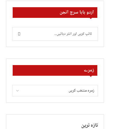
اردو بابا سرچ انجن
زمرے
تازہ ترین