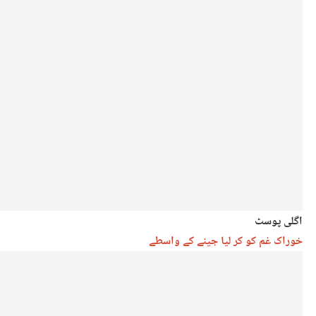
اگلی پوسٹ
خوراک غم کو کر لیا جینے کے واسطے