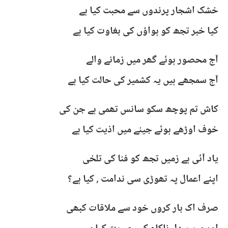
خشک اشجار پرندوں سے محبت کیا ہے
کیا خبر تجھ کو ہواؤں کی بغاوت کیا ہے
آج محصور ہوئے گھر میں زمانے والے
آج سمجھے ہیں یہ کشمیر کی حالت کیا ہے
کاش تم پوچھ سکو سانس تھمی ہے جن کی
خوف اوڑھے ہوئے جینے میں اذیت کیا ہے
یاد آئی ہے زمیں تجھ کو فنا کی تلخی
اپنے اعمال پہ تھوڑی سی ندامت , کیا ہے؟
صرف اک بار کروں خود سے ملاقات کبھی