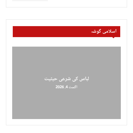
اسلامی گوشہ
لباس کی شرعی حیثیت
اگست 4, 2026