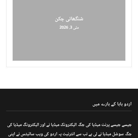
شنگھائی چکن
مئی 3, 2026
اردو بابا کے بارے میں
جیسے جیسے پرنٹ میڈیا کی جگہ الیکٹرونک میڈیا نے اور الیکٹرونگ میڈیا کی
جگہ سوشل میڈیا نے لی ہے تب سے انٹرنیٹ پہ اردو کی ویب سائیٹس نے اپنی