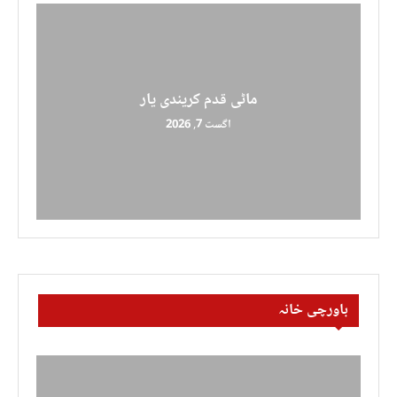
ماٹی قدم کریندی یار
اگست 7, 2026
باورچی خانہ