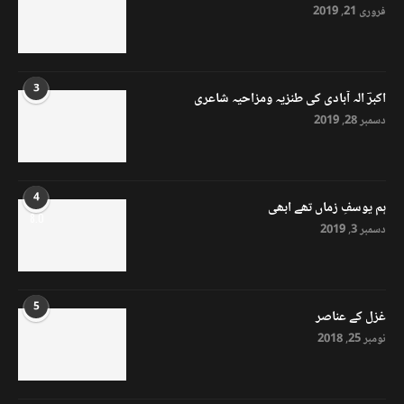
فروری 21, 2019
3
اکبرؔ الہ آبادی کی طنزیہ ومزاحیہ شاعری
دسمبر 28, 2019
4
ہم یوسفِ زماں تھے ابھی
8.0
دسمبر 3, 2019
5
غزل کے عناصر
نومبر 25, 2018