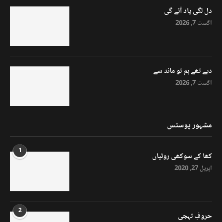
دل لگی یاد آئے گی
اگست 7, 2026
دیے تھے ہم تو ماند سے
اگست 7, 2026
مشہور پوسٹس
1
کھا کے سوکھی روٹیاں
اپریل 27, 2020
2
حروفِ تہجی