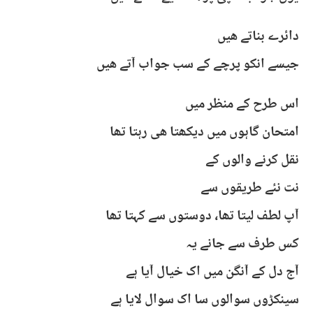
دائرے بناتے ھیں
جیسے انکو پرچے کے سب جواب آتے ھیں
اس طرح کے منظر میں
امتحان گاہوں میں دیکھتا ھی رہتا تھا
نقل کرنے والوں کے
نت نئے طریقوں سے
آپ لطف لیتا تھا، دوستوں سے کہتا تھا
کس طرف سے جانے یہ
آج دل کے آنگن میں اک خیال آیا ہے
سینکڑوں سوالوں سا اک سوال لایا ہے