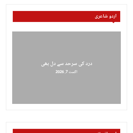
اردو شاعری
درد کی سرحد سے دل بھی
اگست 7, 2026