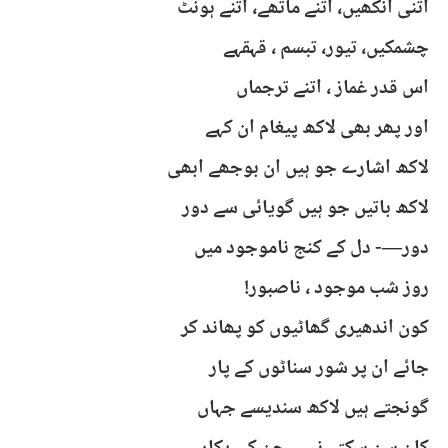
اتنی آنکھیں، اتنے ماتھے، اتنے ہونٹ
چشمکیں، تیور، تبسم ، قہقہے
اس قدر غماز ، اتنے ترجماں
اور پھر بھی لاکھ پیغام ان کہے
لاکھ اشارے جو ہیں ان بوجھے ابھی
لاکھ باتیں جو ہیں گویائی سے دور
دور—- دل کے کنج ناموجود میں
روز شب موجود ، ناصبور!
کون اندھیری گھاٹیوں کو پھاند کر
جائے ان پر شور سناٹوں کے پار
گونجتے ہیں لاکھ سندیسے جہاں