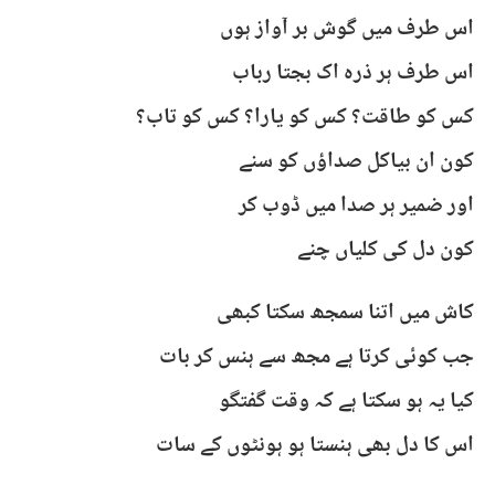
اس طرف میں گوش بر آواز ہوں
اس طرف ہر ذرہ اک بجتا رباب
کس کو طاقت؟ کس کو یارا؟ کس کو تاب؟
کون ان بیاکل صداؤں کو سنے
اور ضمیر ہر صدا میں ڈوب کر
کون دل کی کلیاں چنے
کاش میں اتنا سمجھ سکتا کبھی
جب کوئی کرتا ہے مجھ سے ہنس کر بات
کیا یہ ہو سکتا ہے کہ وقت گفتگو
اس کا دل بھی ہنستا ہو ہونٹوں کے سات