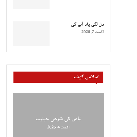
دل لگی یاد آئے گی
اگست 7, 2026
اسلامی گوشہ
لباس کی شرعی حیثیت
اگست 4, 2026