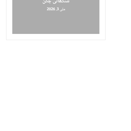
شنگھائی چکن
مئی 3, 2026