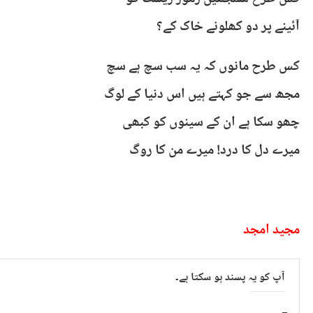
آئینے پر دو کھلونے خاک کے؟
کس طرح مانوں کہ یہ سب سچ ہے سچ
مجھ سے جو کہتے ہیں اس دنیا کے لوگ
چھو سکا ہے ان کے سینوں کو کبھی
میرے دل کا درد! میرے من کا روگ
مجید امجد​
آپ کو یہ پسند ہو سکتا ہے۔