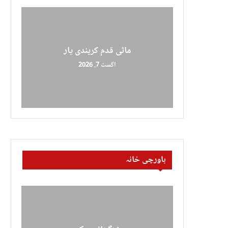
ماٹی قدم کریندی یار
اگست 7, 2026
باورچی خانہ