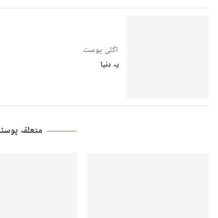
اگلی پوسٹ
یہ دنیا
متعلقہ پوس