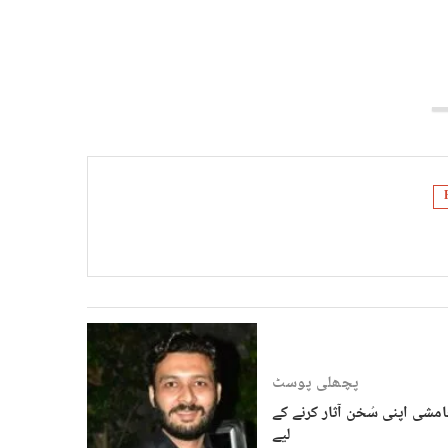
پچھلی پوسٹ
مشی اپنی سُخن آثار کرنے کے
لیے