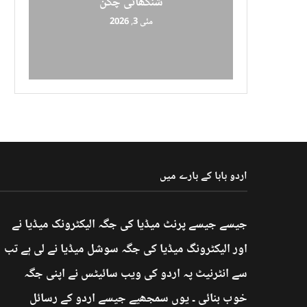
شنگھائی چکن
مئی 3, 2026
اردو بابا کے بارے میں
جیسے جیسے پرنٹ میڈیا کی جگہ الیکٹرونک میڈیا نے
اور الیکٹرونگ میڈیا کی جگہ سوشل میڈیا نے لی ہے تب
سے انٹرنیٹ پہ اردو کی ویب سائیٹس نے اپنی جگہ
خوب بنائی ۔ یوں سمجھیے جیسے اردو کے رسائل