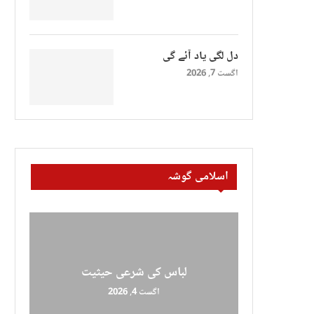
دل لگی یاد آئے گی
اگست 7, 2026
اسلامی گوشہ
لباس کی شرعی حیثیت
اگست 4, 2026