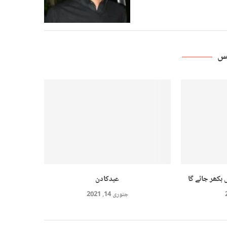
ٹس
 بکھر جائے گا
عیدکادن
جنوری 14, 2021