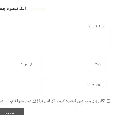
ایک تبصرہ چھو
اگلی بار جب میں تبصرہ کروں تو اس براؤزر میں میرا نام، ای 