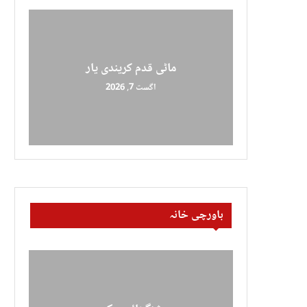
ماٹی قدم کریندی یار
اگست 7, 2026
باورچی خانہ