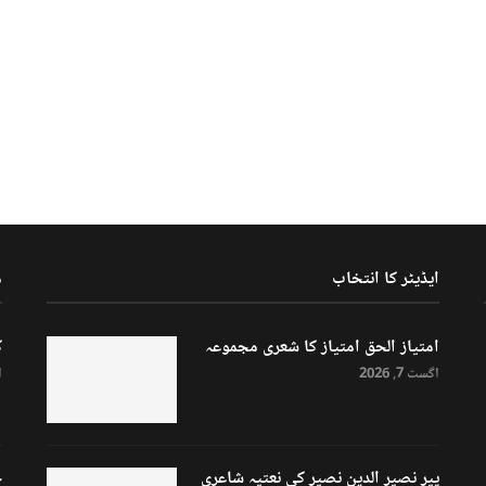
ایڈیٹر کا انتخاب
م
امتیاز الحق امتیاز کا شعری مجموعہ
ک
اگست 7, 2026
ا
پیر نصیر الدین نصیر کی نعتیہ شاعری
ح