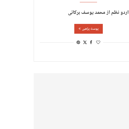
اردو نظم از محمد یوسف برکاتی
پوسٹ پڑھیں