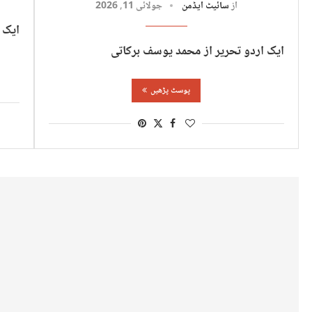
از
سائیٹ ایڈمن
جولائی 11, 2026
ایک 
ایک اردو تحریر از محمد یوسف برکاتی
پوسٹ پڑھیں