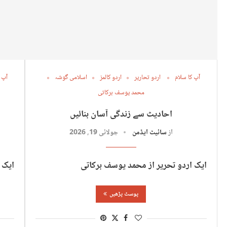
آپ کا سلام
اردو تحاریر
اردو کالمز
اسلامی گوشہ
آپ 
محمد یوسف برکاتی
احادیث سے زندگی آسان بنائیں
از
سائیٹ ایڈمن
جولائی 19, 2026
ایک اردو تحریر از محمد یوسف برکاتی
ایک 
پوسٹ پڑھیں