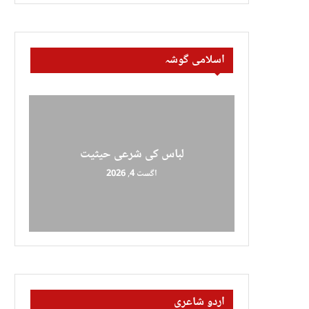
اسلامی گوشہ
لباس کی شرعی حیثیت
اگست 4, 2026
اردو شاعری