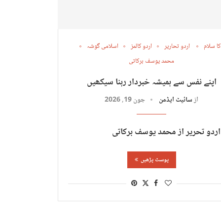
کا سلام
اردو تحاریر
اردو کالمز
اسلامی گوشہ
محمد یوسف برکاتی
اپنے نفس سے ہمیشہ خبردار رہنا سیکھیں
از
سائیٹ ایڈمن
جون 19, 2026
اردو تحریر از محمد یوسف برکاتی
پوسٹ پڑھیں