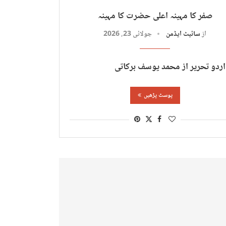
صفر کا مہینہ اعلی حضرت کا مہینہ
از
سائیٹ ایڈمن
جولائی 23, 2026
اردو تحریر از محمد یوسف برکاتی
پوسٹ پڑھیں