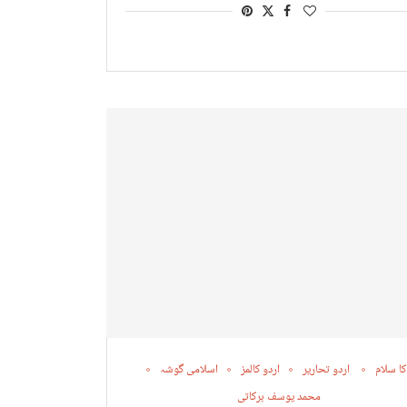
کا سلام
اردو تحاریر
اردو کالمز
اسلامی گوشہ
محمد یوسف برکاتی