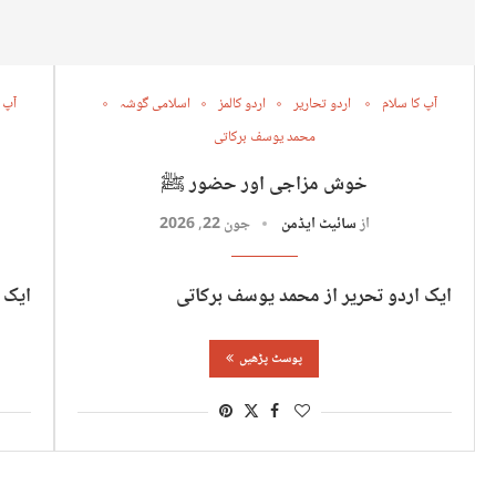
آپ کا سلام
اردو تحاریر
اردو کالمز
اسلامی گوشہ
آپ 
محمد یوسف برکاتی
خوش مزاجی اور حضور ﷺ
از
سائیٹ ایڈمن
جون 22, 2026
ایک اردو تحریر از محمد یوسف برکاتی
ایک 
پوسٹ پڑھیں