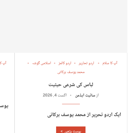
آپ کا سلام
اردو تحاریر
اردو کالمز
اسلامی گوشہ
آپ کا
محمد یوسف برکاتی
لباس کی شرعی حیثیت
از
سائیٹ ایڈمن
اگست 4, 2026
یوسف
ایک اردو تحریر از محمد یوسف برکاتی
پوسٹ پڑھیں