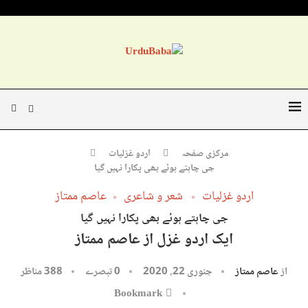
مرکزی صفحہ
اردو غزلیات
جی چاہتے ہوئے بھی پکارا نہیں گیا
اردو غزلیات
شعر و شاعری
عاصم ممتاز
جی چاہتے ہوئے بھی پکارا نہیں گیا
ایک اردو غزل از عاصم ممتاز
از
عاصم ممتاز
جنوری 22, 2020
0 تبصرے
388
مناظر
Bookmark