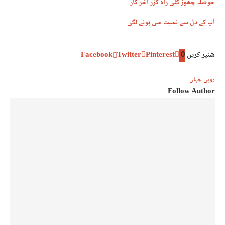
حوصلہ چھوڑ گئی راہ گزر آخر کار
آپ کے دل سے نسبت سی ہونے لگی
شئیر کریں
0
Pinterest
Twitter
Facebook
روبی جہاں
Follow Author