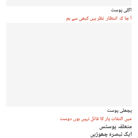
اگلی پوسٹ
آ جا کہ انتظار ِ نظر ہیں کبھی سے ہم
پچھلی پوسٹ
میں التفاتِ یار کا قائل نہیں ہوں دوست
متعلقہ پوسٹس
ایک تبصرہ چھوڑیں