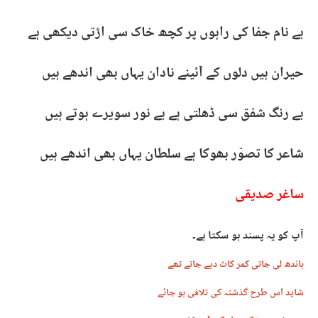
بے نام جفا کی راہوں پر کچھ خاک سی اڑتی دیکھی ہے
حیران ہیں دلوں کے آئینے نادان یہاں بھی اندھے ہیں
بے رنگ شفق سی ڈھلتی ہے بے نور سویرے ہوتے ہیں
شاعر کا تصوّر بھوکا ہے سلطان یہاں بھی اندھے ہیں
ساغر صدیقی
آپ کو یہ پسند ہو سکتا ہے۔
باندھ لی جاتی کمر کاٹ دیے جاتے تھے
شاید اس طرح گذشتہ کی تلافی ہو جائے