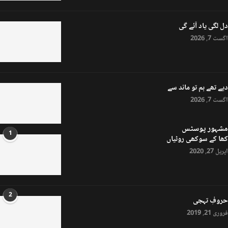
دل لگی یاد آئے گی
اگست 7, 2026
دیے تھے ہم تو ماند سے
اگست 7, 2026
مشہور پوسٹس
1
کھا کے سوکھی روٹیاں
اپریل 27, 2020
2
حروفِ تہجی
فروری 21, 2019