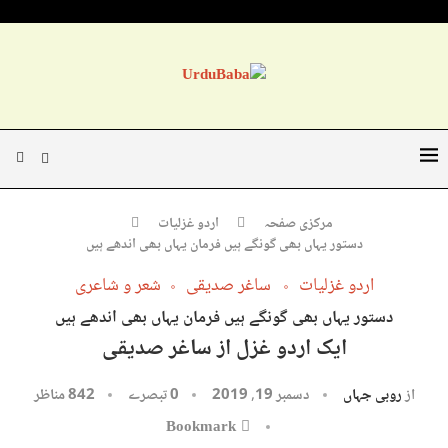
مرکزی صفحہ
اردو غزلیات
دستور یہاں بھی گونگے ہیں فرمان یہاں بھی اندھے ہیں
اردو غزلیات
ساغر صدیقی
شعر و شاعری
دستور یہاں بھی گونگے ہیں فرمان یہاں بھی اندھے ہیں
ایک اردو غزل از ساغر صدیقی
از
روبی جہاں
دسمبر 19, 2019
0 تبصرے
842
مناظر
Bookmark