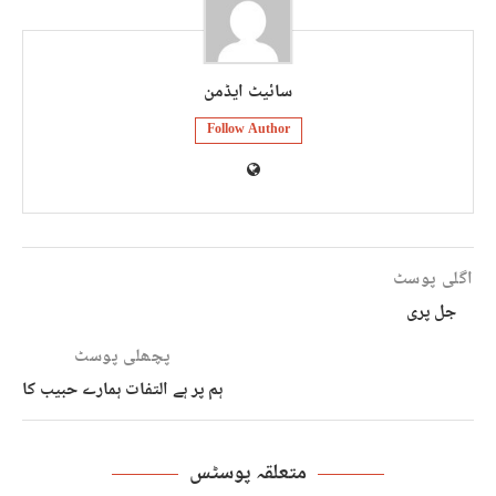
سائیٹ ایڈمن
Follow Author
اگلی پوسٹ
جل پری
پچھلی پوسٹ
ہم پر ہے التفات ہمارے حبیب کا
متعلقہ پوسٹس