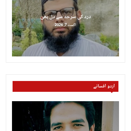
درد کی سرحد سے دل بھی
اگست 7, 2026
اردو افسانے