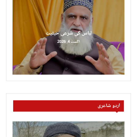
لباس کی شرعی حیثیت
اگست 4, 2026
اردو شاعری