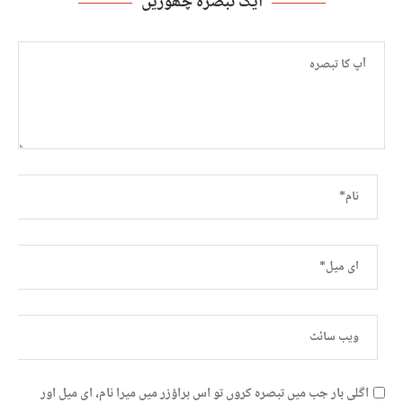
ایک تبصرہ چھوڑیں
اگلی بار جب میں تبصرہ کروں تو اس براؤزر میں میرا نام، ای میل اور