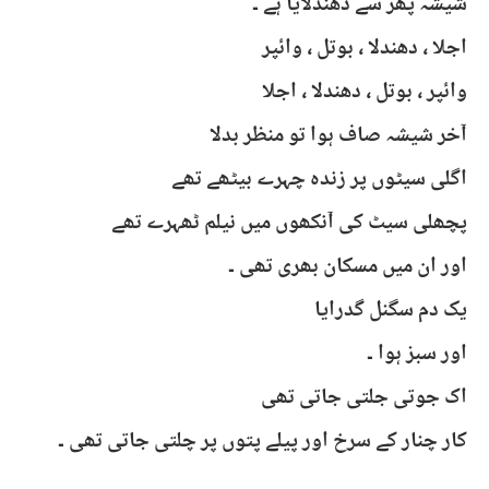
شیشہ پھر سے دھندلایا ہے ۔
اجلا ، دھندلا ، بوتل ، وائپر
وائپر ، بوتل ، دھندلا ، اجلا
آخر شیشہ صاف ہوا تو منظر بدلا
اگلی سیٹوں پر زندہ چہرے بیٹھے تھے
پچھلی سیٹ کی آنکھوں میں نیلم ٹھہرے تھے
اور ان میں مسکان بھری تھی ۔
یک دم سگنل گدرایا
اور سبز ہوا ۔
اک جوتی جلتی جاتی تھی
کار چنار کے سرخ اور پیلے پتوں پر چلتی جاتی تھی ۔