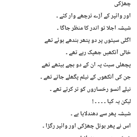
چھڑکی
اور وائپر کے آڑے ترچھے وار کئے ۔
شیشہ اجلا تو اندر کا منظر جاگا ۔
اگلی سیٹوں پر دو پتھر بندھے ہوئے تھے
خالی آنکھیں جھپک رہے تھے ۔
پچھلی سیٹ پہ ان کے دو بچے بیٹھے تھے
جن کی آنکھوں کے نیلم پگھلے جاتے تھے ۔
نیلے آنسو رخساروں کو تر کرتے تھے ۔
لیکن یہ کیا ۔ ۔ ۔ ۔ !
شیشہ پھر سے دھندلایا ہے ۔
اس نے پھر بوتل چھڑکی اور وائپر رگڑا ۔