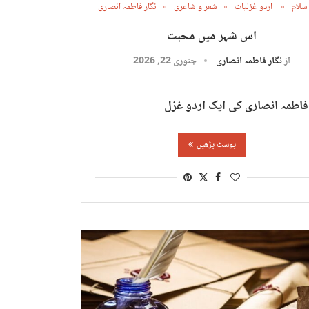
 سلام
اردو غزلیات
شعر و شاعری
نگار فاطمہ انصاری
اس شہر میں محبت
از
نگار فاطمہ انصاری
جنوری 22, 2026
 فاطمہ انصاری کی ایک اردو غزل
پوسٹ پڑھیں