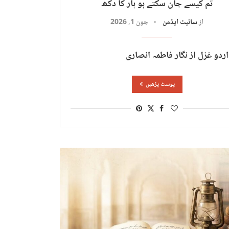
تم کیسے جان سکتے ہو ہار کا دکھ
از
سائیٹ ایڈمن
جون 1, 2026
ردو غزل از نگار فاطمہ انصاری
پوسٹ پڑھیں