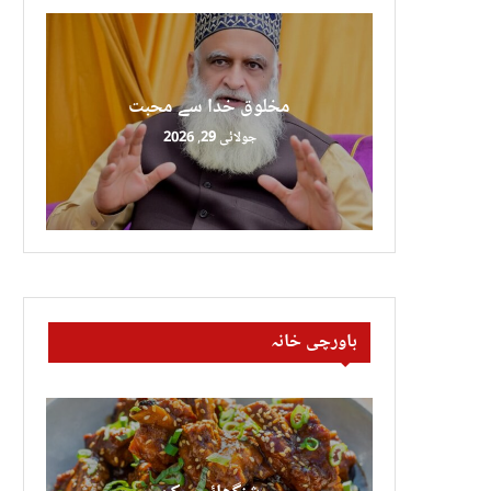
مخلوق خدا سے محبت
جولائی 29, 2026
باورچی خانہ