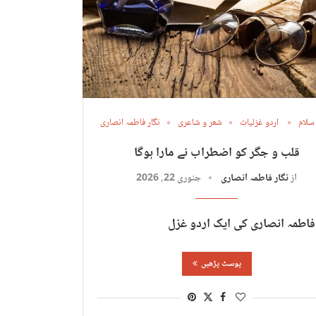
 سلام
اردو غزلیات
شعر و شاعری
نگار فاطمہ انصاری
قلب و جگر کو اضطراب نے مارا ہوگا
از
نگار فاطمہ انصاری
جنوری 22, 2026
 فاطمہ انصاری کی ایک اردو غزل
پوسٹ پڑھیں