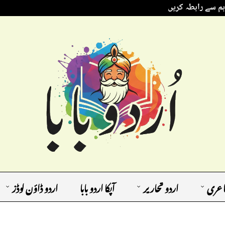
ہم سے رابطہ کریں
اعری
اردو تحاریر
آپکا اردو بابا
اردو ڈاؤن لوڈز