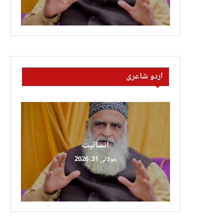
اردو شاعری
انسانیت
جولائی 31, 2026