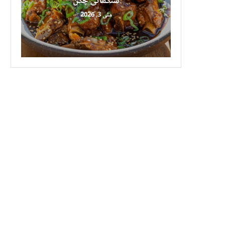
شنگھائی چکن
مئی 3, 2026