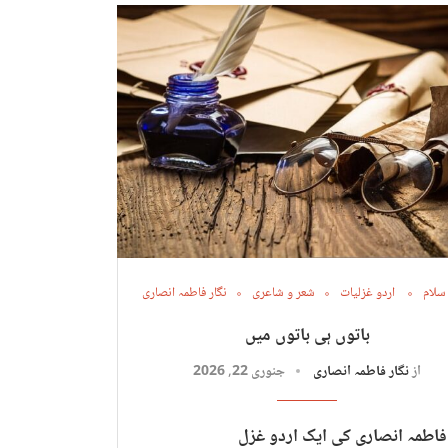
 سلام
اردو غزلیات
شعر و شاعری
نگار فاطمہ انصاری
باتوں ہی باتوں میں
از
نگار فاطمہ انصاری
جنوری 22, 2026
 فاطمہ انصاری کی ایک اردو غزل