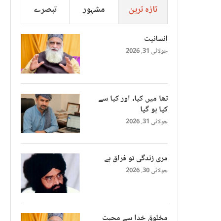
تازہ ترین
مشہور
تبصرے
انسانیت
جولائی 31, 2026
تھا میں کیا، اور کیا سے
کیا ہو گیا
جولائی 31, 2026
مری زندگی تو فراق ہے
جولائی 30, 2026
مخلوق خدا سے محبت