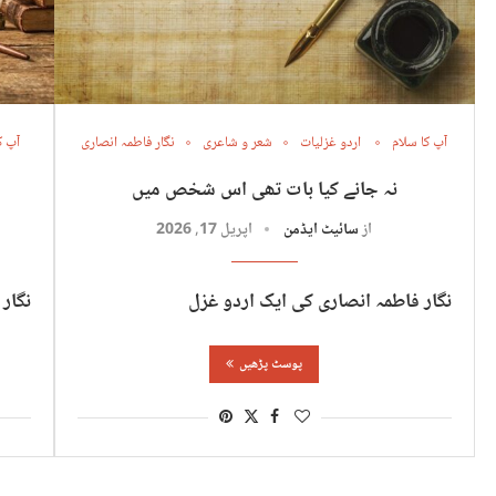
آپ کا سلام
اردو غزلیات
شعر و شاعری
نگار فاطمہ انصاری
آپ ک
نہ جانے کیا بات تھی اس شخص میں
از
سائیٹ ایڈمن
اپریل 17, 2026
نگار فاطمہ انصاری کی ایک اردو غزل
نگار
پوسٹ پڑھیں