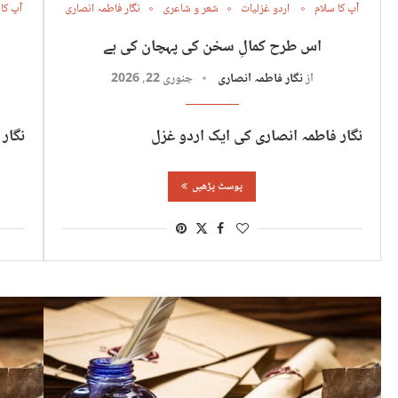
آپ کا سلام
اردو غزلیات
شعر و شاعری
نگار فاطمہ انصاری
آپ کا
اس طرح کمالِ سخن کی پہچان کی ہے
از
نگار فاطمہ انصاری
جنوری 22, 2026
نگار فاطمہ انصاری کی ایک اردو غزل
نگار
پوسٹ پڑھیں