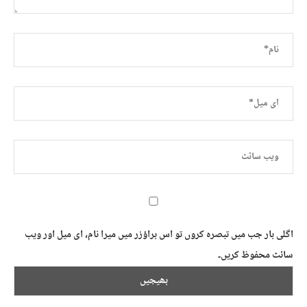
اگلی بار جب میں تبصرہ کروں تو اس براؤزر میں میرا نام، ای میل اور ویب
سائٹ محفوظ کریں۔