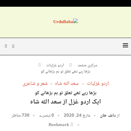
مرکزی صفحہ
اردو غزلیات
بڑھا رہے تھے تعلق تو ہم بڑھانے کو
اردو غزلیات
سعد اللہ شاہ
شعر و شاعری
بڑھا رہے تھے تعلق تو ہم بڑھانے کو
ایک اردو غزل از سعد اللہ شاہ
از
داشہ خان
مارچ 24, 2020
0 تبصرے
730
مناظر
Bookmark