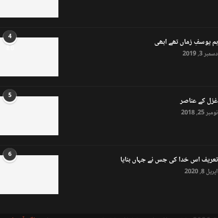
4
ہم یوسفِ زماں تھے ابھی
8.0
دسمبر 3, 2019
5
غزل کے عناصر
نومبر 25, 2018
6
تعریف اس خدا کی جس نے جہاں بنایا
اپریل 8, 2020