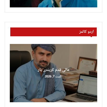
اردو کالمز
ماٹی قدم کریندی یار
اگست 7, 2026