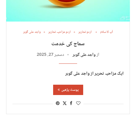
آپ کا سلام
اردو تحاریر
اردو مزاحیہ تحاریر
واجد علی گوہر
سماج کی خدمت
از
واجد علی گوہر
دسمبر 27, 2025
ایک مزاحیہ تحریر از واجد علی گوہر
پوسٹ پڑھیں