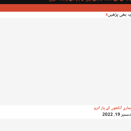
یہ بھی پڑھیں
x
ہماری آنکھوں کے پار اترو
دسمبر 19, 2022