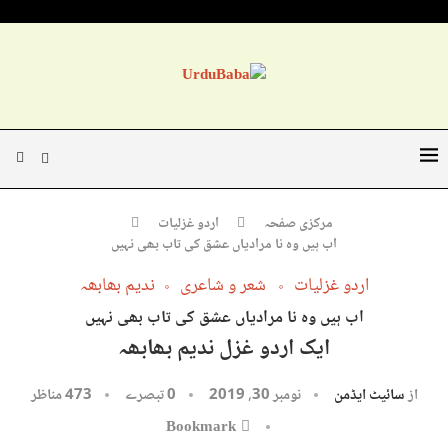
مرکزی صفحہ
اردو غزلیات
اب ہیں وہ نا مرادیاں عشق کی تاب بھی نہیں
اردو غزلیات
شعر و شاعری
ندیم بھابھہ
اب ہیں وہ نا مرادیاں عشق کی تاب بھی نہیں
ایک اردو غزل ندیم بھابھہ
از
سائیٹ ایڈمن
نومبر 30, 2019
0 تبصرے
473
مناظر
Bookmark