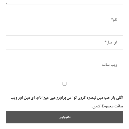
اگلی بار جب میں تبصرہ کروں تو اس براؤزر میں میرا نام، ای میل اور ویب
سائٹ محفوظ کریں۔