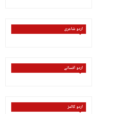
اردو شاعری
اردو افسانے
اردو کالمز