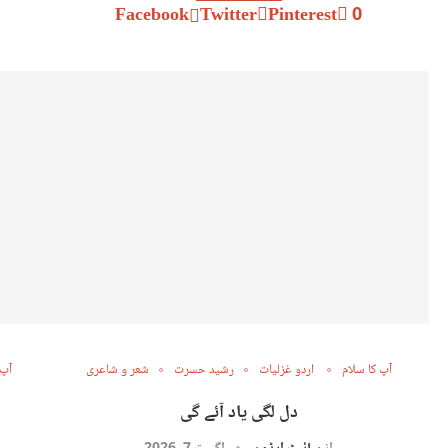
Facebook
Twitter
Pinterest
0
آپ کا سلام
اردو غزلیات
رشید حسرت
شعر و شاعری
آپ 
دل لگی یاد آئے گی