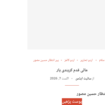
 سلام
اردو تحاریر
اردو کالمز
پیر انتظار حسین مصور
ماٹی قدم کریندی یار
از
سائیٹ ایڈمن
اگست 7, 2026
انتظار حسین مصور
پوسٹ پڑھیں