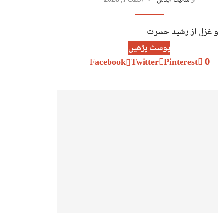
از
سائیٹ ایڈمن
اگست 7, 2026
و غزل از رشید حسرت
پوسٹ پڑھیں
Facebook
Twitter
Pinterest
0