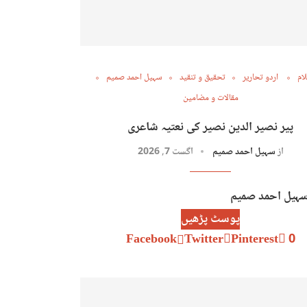
ام
اردو تحاریر
تحقیق و تنقید
سہیل احمد صمیم
مقالات و مضامین
پیر نصیر الدین نصیر کی نعتیہ شاعری
از
سہیل احمد صمیم
اگست 7, 2026
سہیل احمد صمیم
پوسٹ پڑھیں
Facebook
Twitter
Pinterest
0