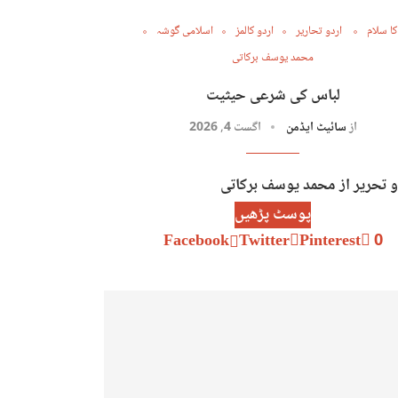
کا سلام
اردو تحاریر
اردو کالمز
اسلامی گوشہ
محمد یوسف برکاتی
لباس کی شرعی حیثیت
از
سائیٹ ایڈمن
اگست 4, 2026
و تحریر از محمد یوسف برکاتی
پوسٹ پڑھیں
Facebook
Twitter
Pinterest
0