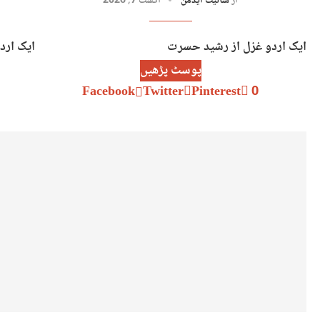
از
سائیٹ ایڈمن
اگست 7, 2026
ایک اردو غزل از رشید حسرت
ایک ارد
پوسٹ پڑھیں
Facebook
Twitter
Pinterest
0