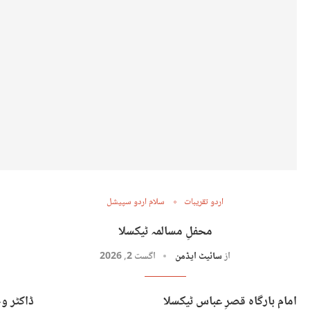
اردو تقریبات
سلام اردو سپیشل
محفلِ مسالمہ ٹیکسلا
از
سائیٹ ایڈمن
اگست 2, 2026
امام بارگاہ قصرِ عباس ٹیکسلا
ڈاکٹر و