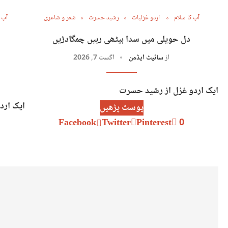
آپ کا سلام
اردو غزلیات
رشید حسرت
شعر و شاعری
آپ 
دل حویلی میں سدا بیٹھی رہیں چمگادڑیں
از
سائیٹ ایڈمن
اگست 7, 2026
ایک اردو غزل از رشید حسرت
ایک ارد
پوسٹ پڑھیں
Facebook
Twitter
Pinterest
0