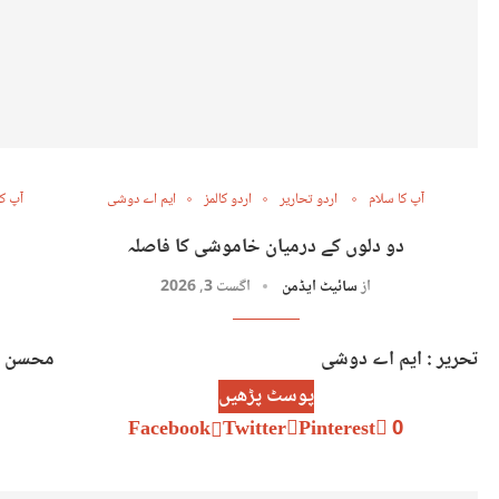
آپ کا سلام
اردو تحاریر
اردو کالمز
ایم اے دوشی
آپ کا
دو دلوں کے درمیان خاموشی کا فاصلہ
از
سائیٹ ایڈمن
اگست 3, 2026
تحریر : ایم اے دوشی
محسن خا
پوسٹ پڑھیں
Facebook
Twitter
Pinterest
0