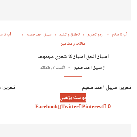
آپ کا سلام
اردو تحاریر
تحقیق و تنقید
سہیل احمد صمیم
آپ کا سل
مقالات و مضامین
امتیاز الحق امتیاز کا شعری مجموعہ
از
سہیل احمد صمیم
اگست 7, 2026
تحریر: سہیل احمد صمیم
تحریر: 
پوسٹ پڑھیں
Facebook
Twitter
Pinterest
0